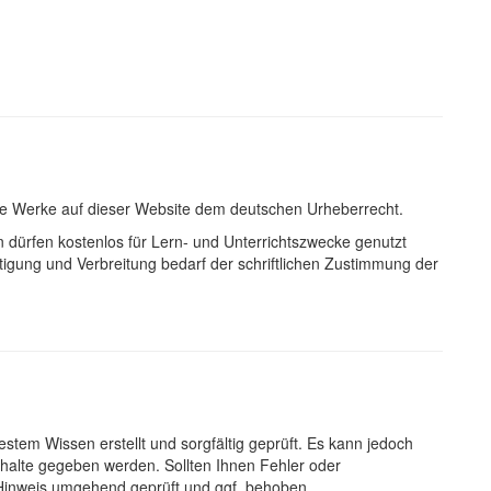
lle Werke auf dieser Website dem deutschen Urheberrecht.
en dürfen kostenlos für Lern- und Unterrichtszwecke genutzt
tigung und Verbreitung bedarf der schriftlichen Zustimmung der
tem Wissen erstellt und sorgfältig geprüft. Es kann jedoch
 Inhalte gegeben werden. Sollten Ihnen Fehler oder
Hinweis umgehend geprüft und ggf. behoben.