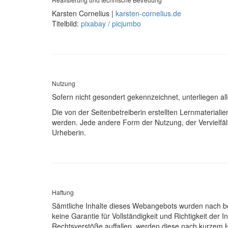
Karsten Cornelius |
karsten-cornelius.de
Titelbild:
pixabay / picjumbo
Nutzung
Sofern nicht gesondert gekennzeichnet, unterliegen a
Die von der Seitenbetreiberin erstellten Lernmateriali
werden. Jede andere Form der Nutzung, der Vervielfäl
Urheberin.
Haftung
Sämtliche Inhalte dieses Webangebots wurden nach bes
keine Garantie für Vollständigkeit und Richtigkeit der
Rechtsverstöße auffallen, werden diese nach kurzem 