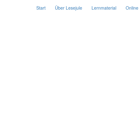
Start
Über Lesejule
Lernmaterial
Online