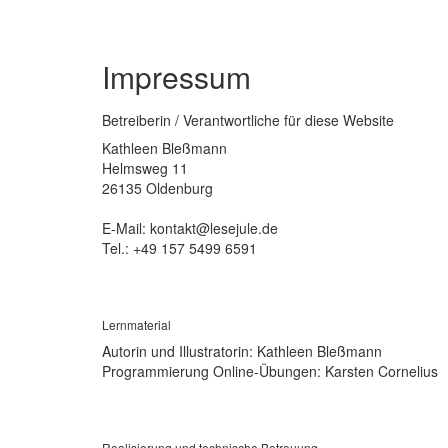
Impressum
Betreiberin / Verantwortliche für diese Website
Kathleen Bleßmann
Helmsweg 11
26135 Oldenburg
E-Mail: kontakt@lesejule.de
Tel.: +49 157 5499 6591
Lernmaterial
Autorin und Illustratorin: Kathleen Bleßmann
Programmierung Online-Übungen: Karsten Cornelius
Realisierung und technische Betreuung